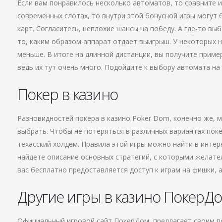
Если вам понравилось несколько автоматов, то сравните и
современных слотах, то внутри этой бонусной игры могут 
карт. Согласитесь, неплохие шансы на победу. А где-то вы
то, каким образом аппарат отдает выигрыш. У некоторых н
меньше. В итоге на длинной дистанции, вы получите приме
ведь их тут очень много. Подойдите к выбору автомата на
Покер в казино
Разновидностей покера в казино Poker Dom, конечно же, ме
выбрать. Чтобы не потеряться в различных вариантах поке
техасский холдем. Правила этой игры можно найти в интер
найдете описание основных стратегий, с которыми желател
вас бесплатно предоставляется доступ к играм на фишки, а
Другие игры в казино ПокерД
Официальный игровой сайт ПокерДом, предлагает своим по