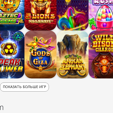
ПОКАЗАТЬ БОЛЬШЕ ИГР
m