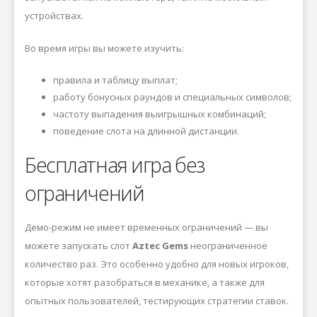
устройствах.
Во время игры вы можете изучить:
правила и таблицу выплат;
работу бонусных раундов и специальных символов;
частоту выпадения выигрышных комбинаций;
поведение слота на длинной дистанции.
Бесплатная игра без
ограничений
Демо-режим не имеет временных ограничений — вы
можете запускать слот
Aztec Gems
неограниченное
количество раз. Это особенно удобно для новых игроков,
которые хотят разобраться в механике, а также для
опытных пользователей, тестирующих стратегии ставок.