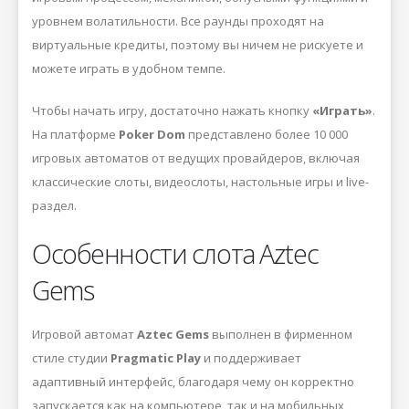
уровнем волатильности. Все раунды проходят на
виртуальные кредиты, поэтому вы ничем не рискуете и
можете играть в удобном темпе.
Чтобы начать игру, достаточно нажать кнопку
«Играть»
.
На платформе
Poker Dom
представлено более 10 000
игровых автоматов от ведущих провайдеров, включая
классические слоты, видеослоты, настольные игры и live-
раздел.
Особенности слота Aztec
Gems
Игровой автомат
Aztec Gems
выполнен в фирменном
стиле студии
Pragmatic Play
и поддерживает
адаптивный интерфейс, благодаря чему он корректно
запускается как на компьютере, так и на мобильных