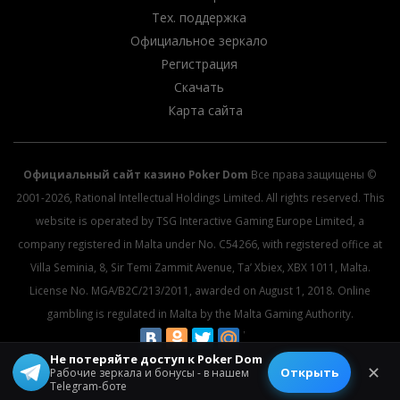
Тех. поддержка
Официальное зеркало
Регистрация
Скачать
Карта сайта
Официальный сайт казино Poker Dom
Все права защищены ©
2001-2026, Rational Intellectual Holdings Limited. All rights reserved. This
website is operated by TSG Interactive Gaming Europe Limited, a
company registered in Malta under No. C54266, with registered office at
Villa Seminia, 8, Sir Temi Zammit Avenue, Ta’ Xbiex, XBX 1011, Malta.
License No. MGA/B2C/213/2011, awarded on August 1, 2018. Online
gambling is regulated in Malta by the Malta Gaming Authority.
Не потеряйте доступ к Poker Dom
© 2026 All rights reserved.
✕
Открыть
Рабочие зеркала и бонусы - в нашем
Telegram-боте