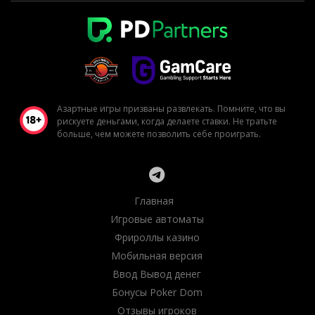
Азартные игры призваны развлекать. Помните, что вы
рискуете деньгами, когда делаете ставки. Не тратьте
больше, чем можете позволить себе проиграть.
Главная
Игровые автоматы
Фрироллы казино
Мобильная версия
Ввод Вывод денег
Бонусы Poker Dom
Отзывы игроков