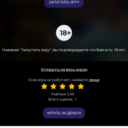
ЗАПУСТИТЬ ИГРУ
Нажимая "Запустить игру", вы подтверждаете что Вам есть 18 лет.
Открыть на весь экран
Если игра не работает, нажмите
сюда
Рейтинг
5.00
Всего оценок:
1
ИГРАТЬ НА ДЕНЬГИ