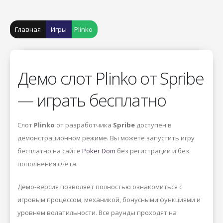
Главная
Игры
Plinko
Демо слот Plinko от Spribe
— играть бесплатно
Слот
Plinko
от разработчика
Spribe
доступен в
демонстрационном режиме. Вы можете запустить игру
бесплатно на сайте
Poker Dom
без регистрации и без
пополнения счёта.
Демо-версия позволяет полностью ознакомиться с
игровым процессом, механикой, бонусными функциями и
уровнем волатильности. Все раунды проходят на