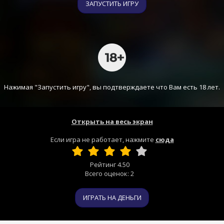
ЗАПУСТИТЬ ИГРУ
Нажимая "Запустить игру", вы подтверждаете что Вам есть 18 лет.
Открыть на весь экран
Если игра не работает, нажмите
сюда
Рейтинг
4.50
Всего оценок:
2
ИГРАТЬ НА ДЕНЬГИ