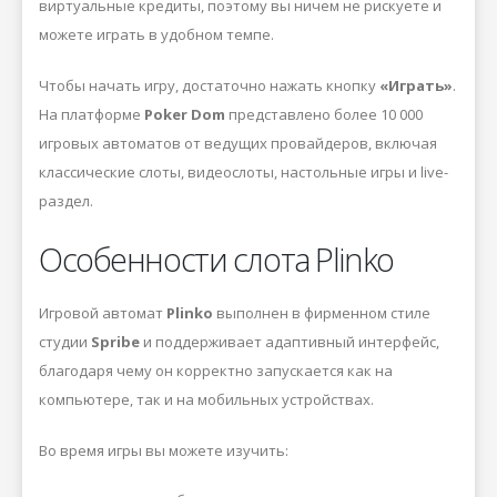
виртуальные кредиты, поэтому вы ничем не рискуете и
можете играть в удобном темпе.
Чтобы начать игру, достаточно нажать кнопку
«Играть»
.
На платформе
Poker Dom
представлено более 10 000
игровых автоматов от ведущих провайдеров, включая
классические слоты, видеослоты, настольные игры и live-
раздел.
Особенности слота Plinko
Игровой автомат
Plinko
выполнен в фирменном стиле
студии
Spribe
и поддерживает адаптивный интерфейс,
благодаря чему он корректно запускается как на
компьютере, так и на мобильных устройствах.
Во время игры вы можете изучить: