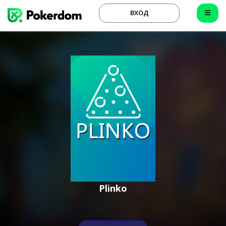
ВХОД
Plinko