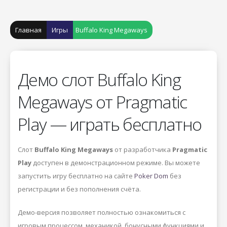
Главная
Игры
Buffalo King Megaways
Демо слот Buffalo King
Megaways от Pragmatic
Play — играть бесплатно
Слот
Buffalo King Megaways
от разработчика
Pragmatic
Play
доступен в демонстрационном режиме. Вы можете
запустить игру бесплатно на сайте
Poker Dom
без
регистрации и без пополнения счёта.
Демо-версия позволяет полностью ознакомиться с
игровым процессом, механикой, бонусными функциями и