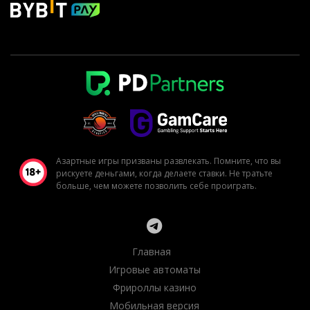
Азартные игры призваны развлекать. Помните, что вы
рискуете деньгами, когда делаете ставки. Не тратьте
больше, чем можете позволить себе проиграть.
Главная
Игровые автоматы
Фрироллы казино
Мобильная версия