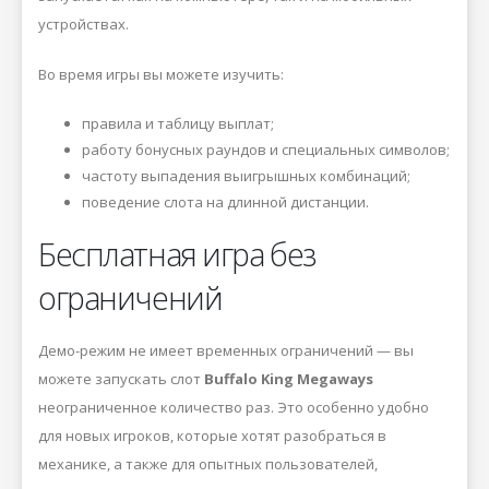
устройствах.
Во время игры вы можете изучить:
правила и таблицу выплат;
работу бонусных раундов и специальных символов;
частоту выпадения выигрышных комбинаций;
поведение слота на длинной дистанции.
Бесплатная игра без
ограничений
Демо-режим не имеет временных ограничений — вы
можете запускать слот
Buffalo King Megaways
неограниченное количество раз. Это особенно удобно
для новых игроков, которые хотят разобраться в
механике, а также для опытных пользователей,