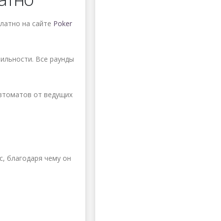
платно на сайте
Poker
ильности. Все раунды
автоматов от ведущих
, благодаря чему он