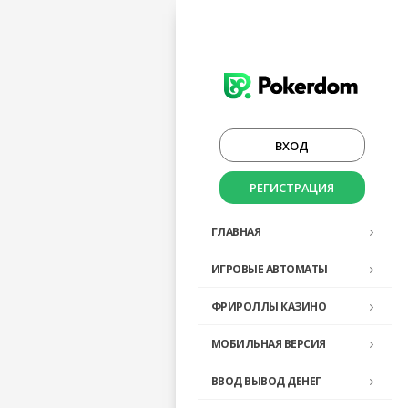
ВХОД
РЕГИСТРАЦИЯ
ГЛАВНАЯ
ИГРОВЫЕ АВТОМАТЫ
ФРИРОЛЛЫ КАЗИНО
МОБИЛЬНАЯ ВЕРСИЯ
ВВОД ВЫВОД ДЕНЕГ