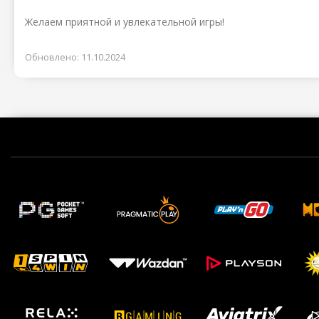
Желаем приятной и увлекательной игры!
Обновлено:
11.10.2024