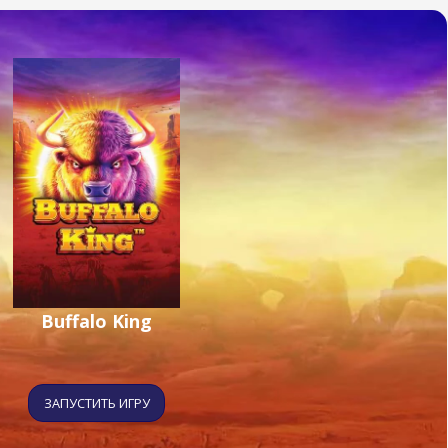
Buffalo King
ЗАПУСТИТЬ ИГРУ