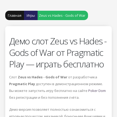
Главная
Игры
Zeus vs Hades - Gods of War
Демо слот Zeus vs Hades -
Gods of War от Pragmatic
Play — играть бесплатно
Слот
Zeus vs Hades - Gods of War
от разработчика
Pragmatic Play
доступен в демонстрационном режиме.
Вы можете запустить игру бесплатно на сайте
Poker Dom
без регистрации и без пополнения счёта.
Демо-версия позволяет полностью ознакомиться с
игровым процессом, механикой, бонусными функциями и