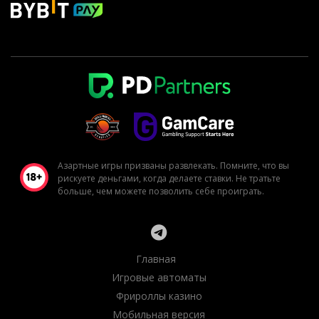
Азартные игры призваны развлекать. Помните, что вы
рискуете деньгами, когда делаете ставки. Не тратьте
больше, чем можете позволить себе проиграть.
Главная
Игровые автоматы
Фрироллы казино
Мобильная версия