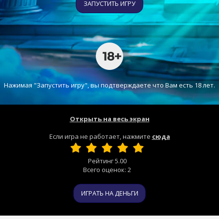
ЗАПУСТИТЬ ИГРУ
Нажимая "Запустить игру", вы подтверждаете что Вам есть 18 лет.
Открыть на весь экран
Если игра не работает, нажмите
сюда
Рейтинг
5.00
Всего оценок:
2
ИГРАТЬ НА ДЕНЬГИ