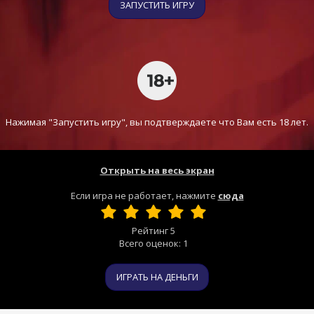
ЗАПУСТИТЬ ИГРУ
Нажимая "Запустить игру", вы подтверждаете что Вам есть 18 лет.
Открыть на весь экран
Если игра не работает, нажмите
сюда
Рейтинг
5
Всего оценок:
1
ИГРАТЬ НА ДЕНЬГИ