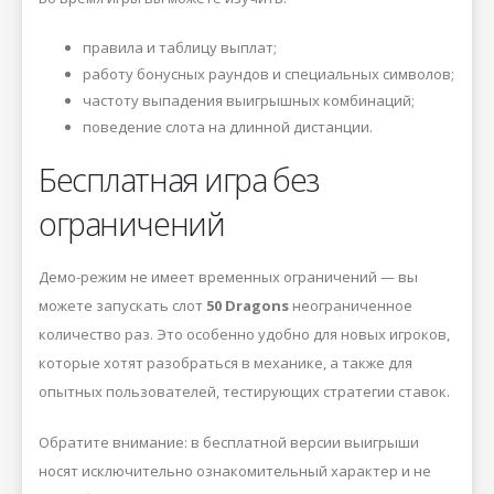
правила и таблицу выплат;
работу бонусных раундов и специальных символов;
частоту выпадения выигрышных комбинаций;
поведение слота на длинной дистанции.
Бесплатная игра без
ограничений
Демо-режим не имеет временных ограничений — вы
можете запускать слот
50 Dragons
неограниченное
количество раз. Это особенно удобно для новых игроков,
которые хотят разобраться в механике, а также для
опытных пользователей, тестирующих стратегии ставок.
Обратите внимание: в бесплатной версии выигрыши
носят исключительно ознакомительный характер и не