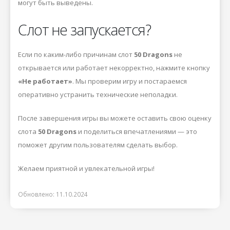
могут быть выведены.
Слот не запускается?
Если по каким-либо причинам слот
50 Dragons
не
открывается или работает некорректно, нажмите кнопку
«Не работает»
. Мы проверим игру и постараемся
оперативно устранить технические неполадки.
После завершения игры вы можете оставить свою оценку
слота
50 Dragons
и поделиться впечатлениями — это
поможет другим пользователям сделать выбор.
Желаем приятной и увлекательной игры!
Обновлено:
11.10.2024