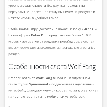
уровнем волатильности. Все раунды проходят на
виртуальные кредиты, поэтому вы ничем не рискуете и
можете играть в удобном темпе.
Чтобы начать игру, достаточно нажать кнопку
«Играть»
.
На платформе
Poker Dom
представлено более 10 000
игровых автоматов от ведущих провайдеров, включая
классические слоты, видеослоты, настольные игры и live-
раздел.
Особенности слота Wolf Fang
Игровой автомат
Wolf Fang
выполнен в фирменном
стиле студии
Spinomenal
и поддерживает адаптивный
интерфейс, благодаря чему он корректно запускается как
на компьютере, так и на мобильных устройствах.