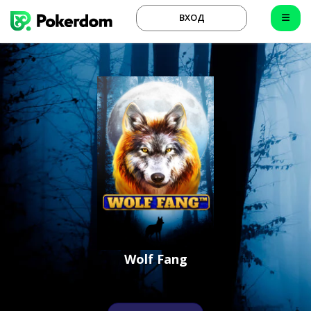
ВХОД
Wolf Fang