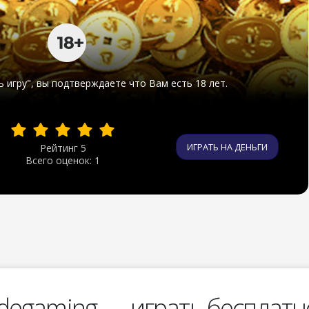
 игру", вы подтверждаете что Вам есть 18 лет.
ИГРАТЬ НА ДЕНЬГИ
Рейтинг
5
Всего оценок:
1
adegaming — играть бесплатн