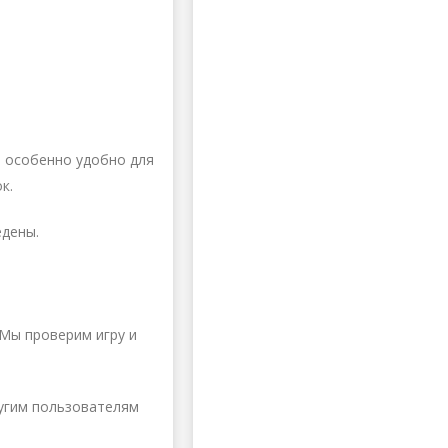
о особенно удобно для
к.
едены.
 Мы проверим игру и
угим пользователям