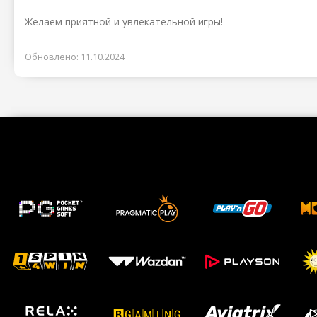
Желаем приятной и увлекательной игры!
Обновлено:
11.10.2024