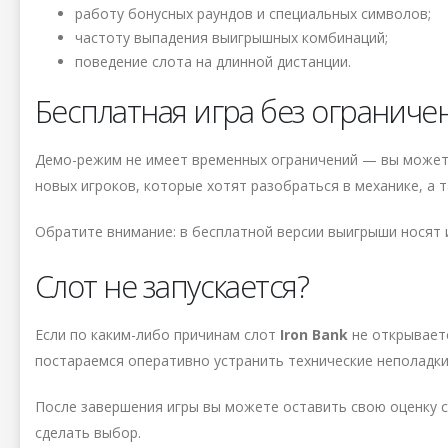
работу бонусных раундов и специальных символов;
частоту выпадения выигрышных комбинаций;
поведение слота на длинной дистанции.
Бесплатная игра без ограниче
Демо-режим не имеет временных ограничений — вы может
новых игроков, которые хотят разобраться в механике, а 
Обратите внимание: в бесплатной версии выигрыши носят 
Слот не запускается?
Если по каким-либо причинам слот
Iron Bank
не открывает
постараемся оперативно устранить технические неполадки
После завершения игры вы можете оставить свою оценку 
сделать выбор.