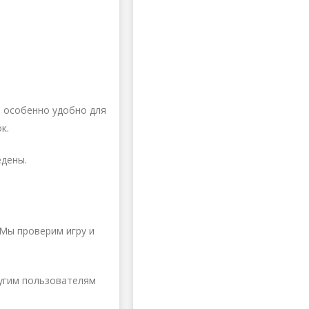
о особенно удобно для
к.
едены.
 Мы проверим игру и
угим пользователям