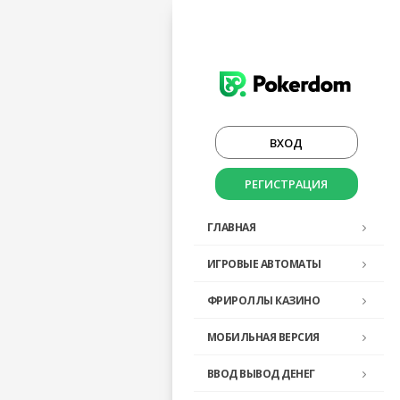
ВХОД
РЕГИСТРАЦИЯ
ГЛАВНАЯ
ИГРОВЫЕ АВТОМАТЫ
ФРИРОЛЛЫ КАЗИНО
МОБИЛЬНАЯ ВЕРСИЯ
ВВОД ВЫВОД ДЕНЕГ