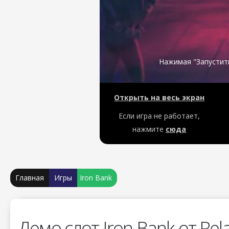
Нажимая "Запустить
Открыть на весь экран
Если игра не работает,
нажмите
сюда
Главная
Игры
Iron Bank
Демо слот Iron Bank от Re