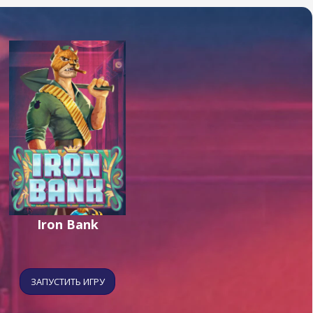
Iron Bank
ЗАПУСТИТЬ ИГРУ