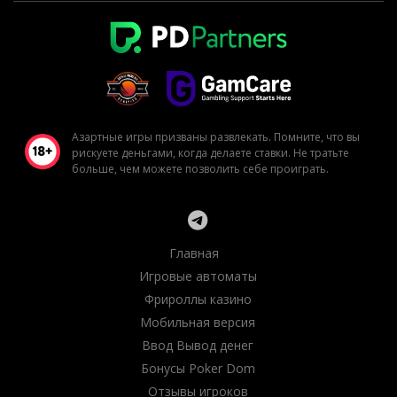
Азартные игры призваны развлекать. Помните, что вы
рискуете деньгами, когда делаете ставки. Не тратьте
больше, чем можете позволить себе проиграть.
Главная
Игровые автоматы
Фрироллы казино
Мобильная версия
Ввод Вывод денег
Бонусы Poker Dom
Отзывы игроков