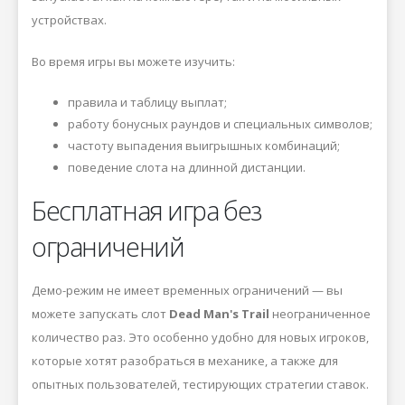
устройствах.
Во время игры вы можете изучить:
правила и таблицу выплат;
работу бонусных раундов и специальных символов;
частоту выпадения выигрышных комбинаций;
поведение слота на длинной дистанции.
Бесплатная игра без
ограничений
Демо-режим не имеет временных ограничений — вы
можете запускать слот
Dead Man's Trail
неограниченное
количество раз. Это особенно удобно для новых игроков,
которые хотят разобраться в механике, а также для
опытных пользователей, тестирующих стратегии ставок.