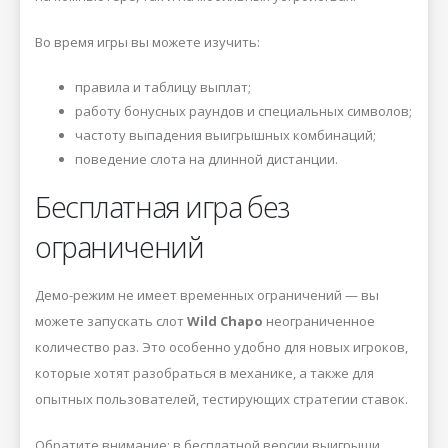
Во время игры вы можете изучить:
правила и таблицу выплат;
работу бонусных раундов и специальных символов;
частоту выпадения выигрышных комбинаций;
поведение слота на длинной дистанции.
Бесплатная игра без
ограничений
Демо-режим не имеет временных ограничений — вы
можете запускать слот
Wild Chapo
неограниченное
количество раз. Это особенно удобно для новых игроков,
которые хотят разобраться в механике, а также для
опытных пользователей, тестирующих стратегии ставок.
Обратите внимание: в бесплатной версии выигрыши