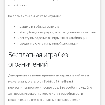
устройствах.
Во время игры вы можете изучить:
правила и таблицу выплат;
работу бонусных раундов и специальных символов;
частоту выпадения выигрышных комбинаций;
поведение слота на длинной дистанции.
Бесплатная игра без
ограничений
Демо-режим не имеет временных ограничений — вы
можете запускать слот
Spirit of the Beast
неограниченное количество раз. Это особенно удобно
для новых игроков, которые хотят разобраться в
механике, а также для опытных пользователей,