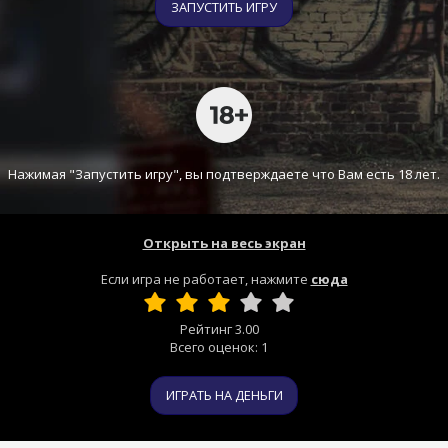
ЗАПУСТИТЬ ИГРУ
Нажимая "Запустить игру", вы подтверждаете что Вам есть 18 лет.
Открыть на весь экран
Если игра не работает, нажмите
сюда
Рейтинг
3.00
Всего оценок:
1
ИГРАТЬ НА ДЕНЬГИ