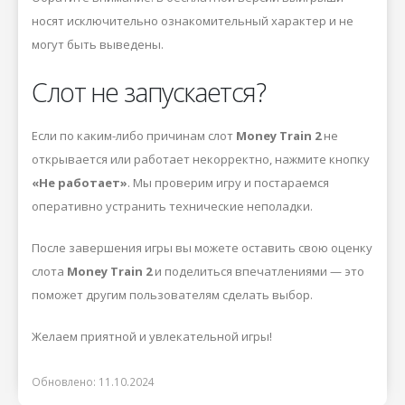
носят исключительно ознакомительный характер и не
могут быть выведены.
Слот не запускается?
Если по каким-либо причинам слот
Money Train 2
не
открывается или работает некорректно, нажмите кнопку
«Не работает»
. Мы проверим игру и постараемся
оперативно устранить технические неполадки.
После завершения игры вы можете оставить свою оценку
слота
Money Train 2
и поделиться впечатлениями — это
поможет другим пользователям сделать выбор.
Желаем приятной и увлекательной игры!
Обновлено:
11.10.2024