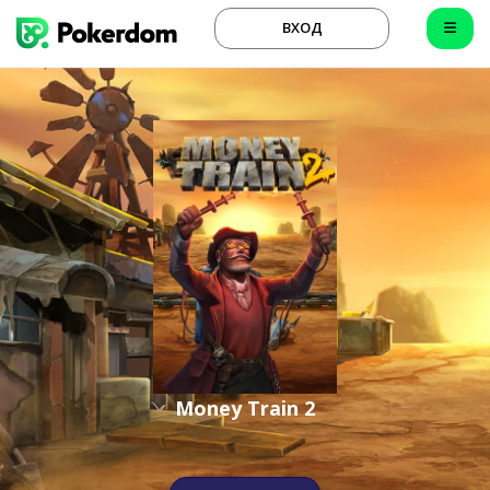
ВХОД
Money Train 2