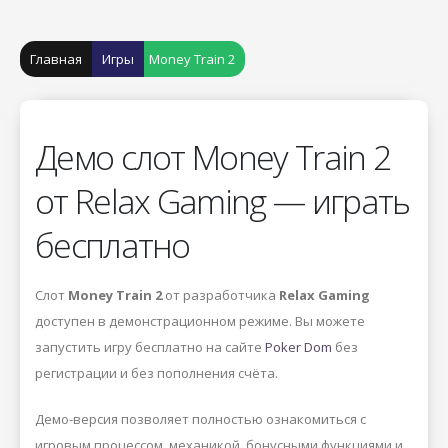
Главная
Игры
Money Train 2
Демо слот Money Train 2
от Relax Gaming — играть
бесплатно
Слот
Money Train 2
от разработчика
Relax Gaming
доступен в демонстрационном режиме. Вы можете
запустить игру бесплатно на сайте
Poker Dom
без
регистрации и без пополнения счёта.
Демо-версия позволяет полностью ознакомиться с
игровым процессом, механикой, бонусными функциями и