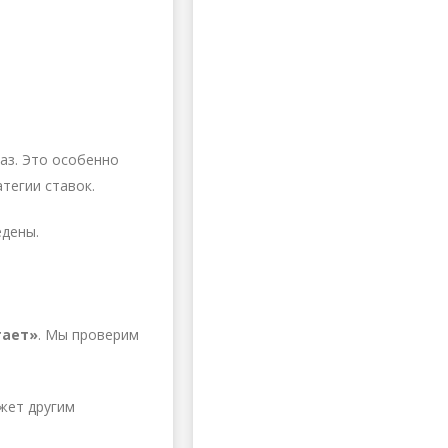
аз. Это особенно
тегии ставок.
едены.
тает»
. Мы проверим
жет другим