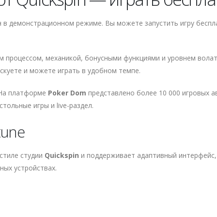
 в демонстрационном режиме. Вы можете запустить игру беспл
м процессом, механикой, бонусными функциями и уровнем волат
скуете и можете играть в удобном темпе.
 На платформе
Poker Dom
представлено более 10 000 игровых 
тольные игры и live-раздел.
tune
стиле студии
Quickspin
и поддерживает адаптивный интерфейс,
ных устройствах.