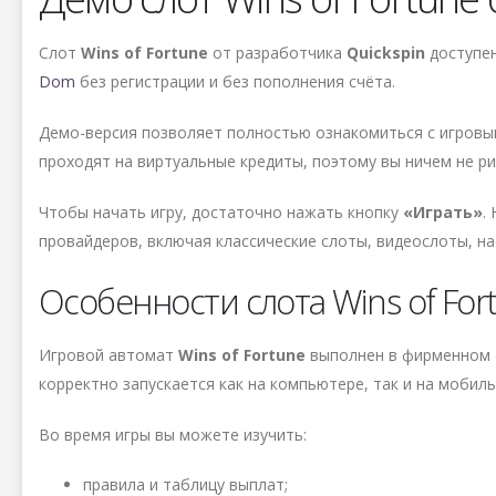
Слот
Wins of Fortune
от разработчика
Quickspin
доступен
Dom
без регистрации и без пополнения счёта.
Демо-версия позволяет полностью ознакомиться с игровы
проходят на виртуальные кредиты, поэтому вы ничем не ри
Чтобы начать игру, достаточно нажать кнопку
«Играть»
.
провайдеров, включая классические слоты, видеослоты, нас
Особенности слота Wins of For
Игровой автомат
Wins of Fortune
выполнен в фирменном 
корректно запускается как на компьютере, так и на мобиль
Во время игры вы можете изучить:
правила и таблицу выплат;