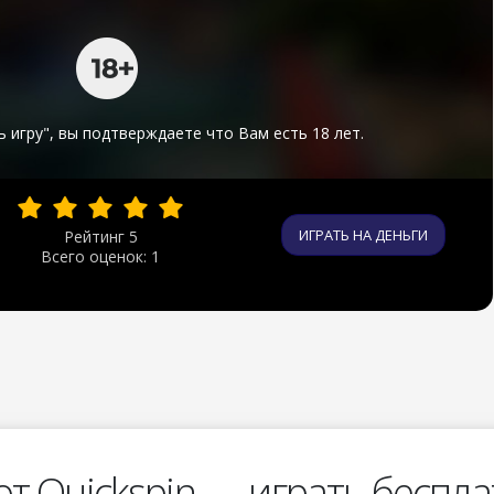
 игру", вы подтверждаете что Вам есть 18 лет.
ИГРАТЬ НА ДЕНЬГИ
Рейтинг
5
Всего оценок:
1
 от Quickspin — играть беспл