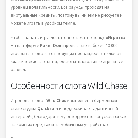
уровнем волатильности. Все раунды проходят на
виртуальные кредиты, поэтому вы ничем не рискуете и
можете играть в удобном темпе.
Чтобы начать игру, достаточно нажать кнопку
«Играть»
.
На платформе
Poker Dom
представлено более 10 000
игровых автоматов от ведущих провайдеров, включая
классические слоты, видеослоты, настольные игры и live-
раздел.
Особенности слота Wild Chase
Игровой автомат
Wild Chase
выполнен в фирменном
стиле студии
Quickspin
и поддерживает адаптивный
интерфейс, благодаря чему он корректно запускается как
на компьютере, так и на мобильных устройствах.