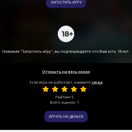
ЗАПУСТИТЬ ИГРУ
Нажимая "Запустить игру", вы подтверждаете что Вам есть 18 лет.
Открыть на весь экран
Если игра не работает, нажмите
сюда
Рейтинг
5
Всего оценок:
1
ИГРАТЬ НА ДЕНЬГИ