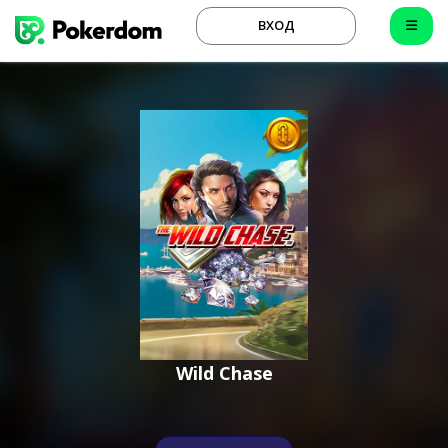
ВХОД
Wild Chase