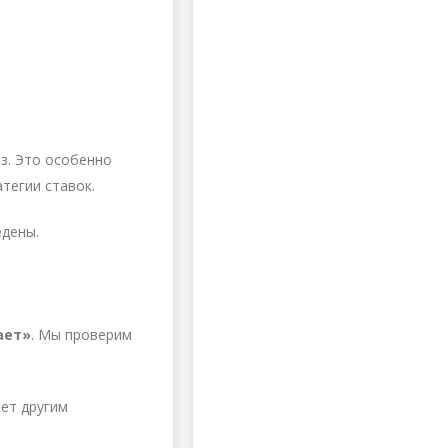
з. Это особенно
тегии ставок.
едены.
ает»
. Мы проверим
ет другим