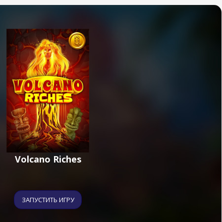
Volcano Riches
ЗАПУСТИТЬ ИГРУ