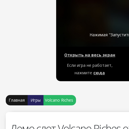
Нажимая "Запустить
Открыть на весь экран
Если игра не работает,
нажмите
сюда
Главная
Игры
Volcano Riches
Демо слот Volcano Riches 