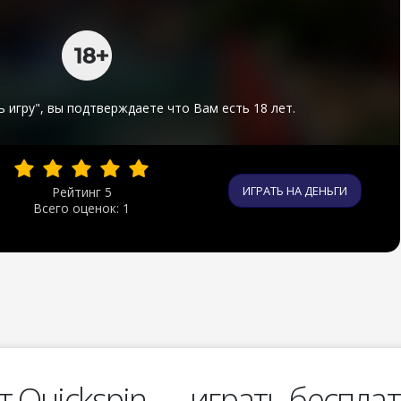
 игру", вы подтверждаете что Вам есть 18 лет.
ИГРАТЬ НА ДЕНЬГИ
Рейтинг
5
Всего оценок:
1
от Quickspin — играть беспла