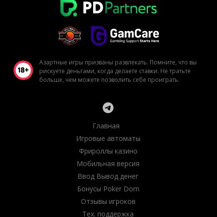
Азартные игры призваны развлекать. Помните, что вы
рискуете деньгами, когда делаете ставки. Не тратьте
больше, чем можете позволить себе проиграть.
Главная
Игровые автоматы
Фрироллы казино
Мобильная версия
Ввод Вывод денег
Бонусы Poker Dom
Отзывы игроков
Тех. поддержка