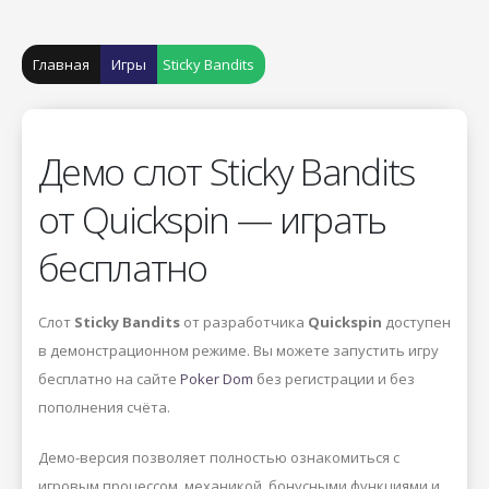
Главная
Игры
Sticky Bandits
Демо слот Sticky Bandits
от Quickspin — играть
бесплатно
Слот
Sticky Bandits
от разработчика
Quickspin
доступен
в демонстрационном режиме. Вы можете запустить игру
бесплатно на сайте
Poker Dom
без регистрации и без
пополнения счёта.
Демо-версия позволяет полностью ознакомиться с
игровым процессом, механикой, бонусными функциями и