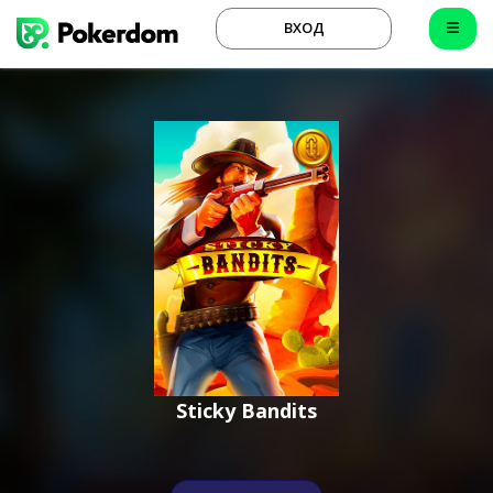
ВХОД
Sticky Bandits