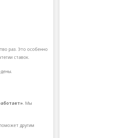
тво раз. Это особенно
тегии ставок.
едены.
работает»
. Мы
 поможет другим