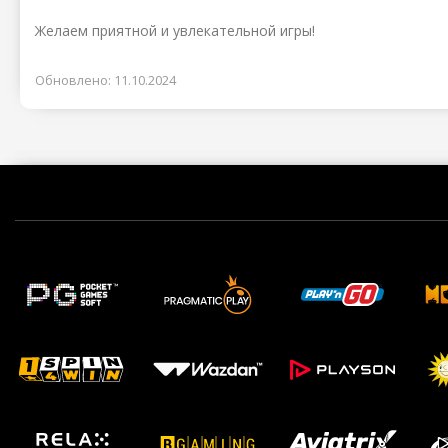
Желаем приятной и увлекательной игры!
Обновлено:
11.10.2024