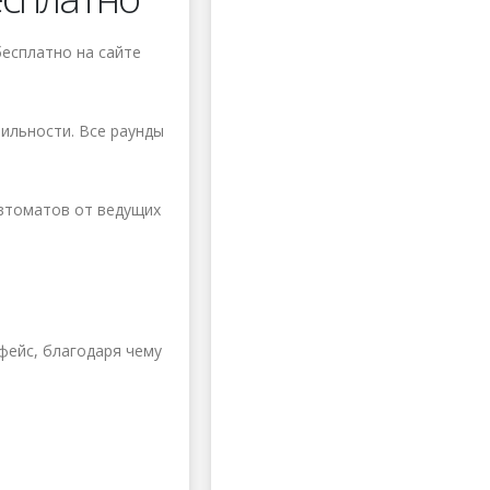
есплатно на сайте
ильности. Все раунды
автоматов от ведущих
фейс, благодаря чему