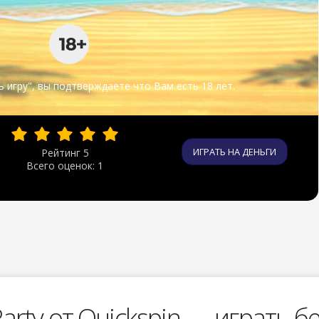
 игру", вы подтверждаете что Вам есть 18 лет.
ИГРАТЬ НА ДЕНЬГИ
Рейтинг
5
Всего оценок:
1
Party от Quickspin — играть б