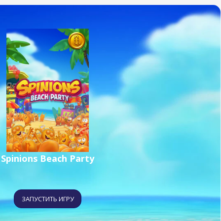
Spinions Beach Party
ЗАПУСТИТЬ ИГРУ