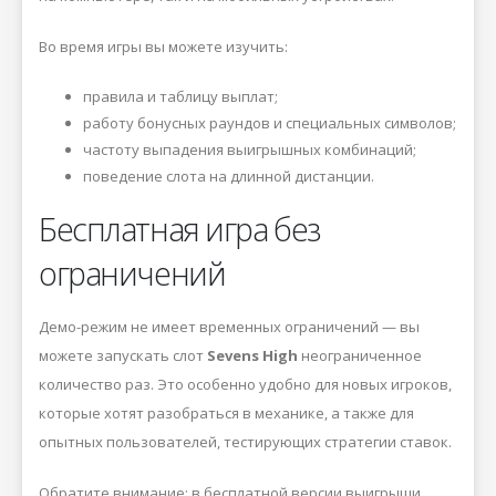
Во время игры вы можете изучить:
правила и таблицу выплат;
работу бонусных раундов и специальных символов;
частоту выпадения выигрышных комбинаций;
поведение слота на длинной дистанции.
Бесплатная игра без
ограничений
Демо-режим не имеет временных ограничений — вы
можете запускать слот
Sevens High
неограниченное
количество раз. Это особенно удобно для новых игроков,
которые хотят разобраться в механике, а также для
опытных пользователей, тестирующих стратегии ставок.
Обратите внимание: в бесплатной версии выигрыши