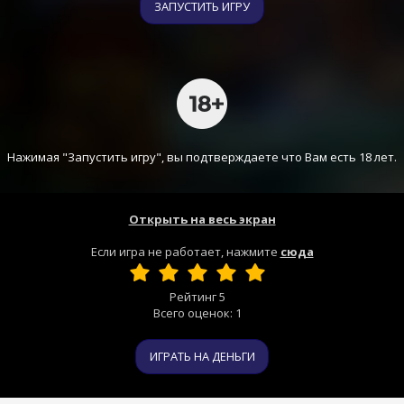
ЗАПУСТИТЬ ИГРУ
Нажимая "Запустить игру", вы подтверждаете что Вам есть 18 лет.
Открыть на весь экран
Если игра не работает, нажмите
сюда
Рейтинг
5
Всего оценок:
1
ИГРАТЬ НА ДЕНЬГИ