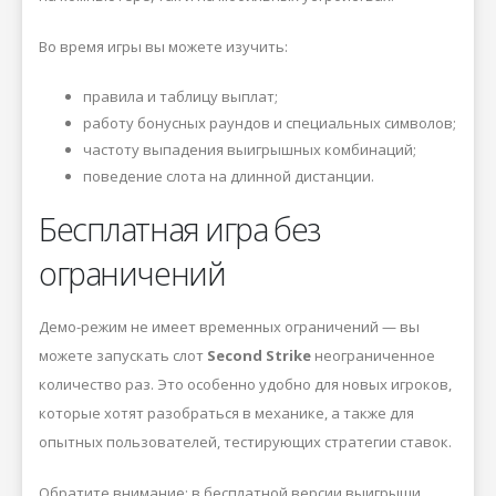
Во время игры вы можете изучить:
правила и таблицу выплат;
работу бонусных раундов и специальных символов;
частоту выпадения выигрышных комбинаций;
поведение слота на длинной дистанции.
Бесплатная игра без
ограничений
Демо-режим не имеет временных ограничений — вы
можете запускать слот
Second Strike
неограниченное
количество раз. Это особенно удобно для новых игроков,
которые хотят разобраться в механике, а также для
опытных пользователей, тестирующих стратегии ставок.
Обратите внимание: в бесплатной версии выигрыши