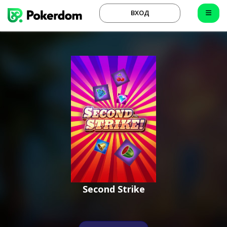
ВХОД
Second Strike