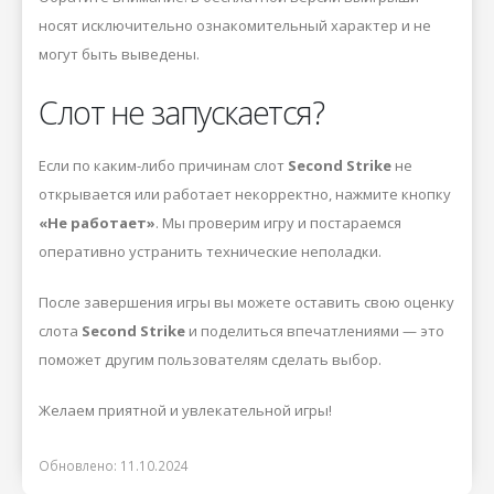
носят исключительно ознакомительный характер и не
могут быть выведены.
Слот не запускается?
Если по каким-либо причинам слот
Second Strike
не
открывается или работает некорректно, нажмите кнопку
«Не работает»
. Мы проверим игру и постараемся
оперативно устранить технические неполадки.
После завершения игры вы можете оставить свою оценку
слота
Second Strike
и поделиться впечатлениями — это
поможет другим пользователям сделать выбор.
Желаем приятной и увлекательной игры!
Обновлено:
11.10.2024