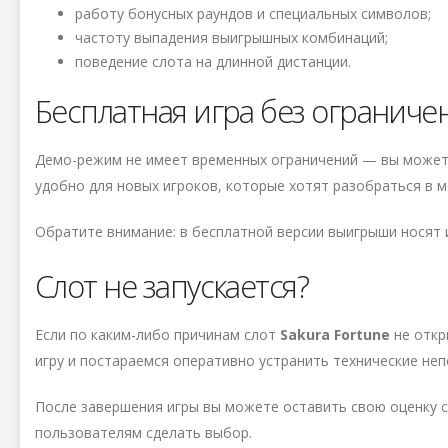
работу бонусных раундов и специальных символов;
частоту выпадения выигрышных комбинаций;
поведение слота на длинной дистанции.
Бесплатная игра без ограниче
Демо-режим не имеет временных ограничений — вы может
удобно для новых игроков, которые хотят разобраться в м
Обратите внимание: в бесплатной версии выигрыши носят 
Слот не запускается?
Если по каким-либо причинам слот
Sakura Fortune
не откр
игру и постараемся оперативно устранить технические неп
После завершения игры вы можете оставить свою оценку 
пользователям сделать выбор.