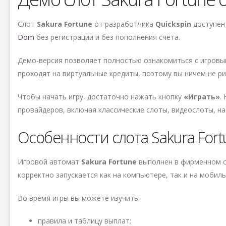
Слот
Sakura Fortune
от разработчика
Quickspin
доступен
Dom
без регистрации и без пополнения счёта.
Демо-версия позволяет полностью ознакомиться с игровы
проходят на виртуальные кредиты, поэтому вы ничем не ри
Чтобы начать игру, достаточно нажать кнопку
«Играть»
.
провайдеров, включая классические слоты, видеослоты, нас
Особенности слота Sakura For
Игровой автомат
Sakura Fortune
выполнен в фирменном с
корректно запускается как на компьютере, так и на мобиль
Во время игры вы можете изучить:
правила и таблицу выплат;