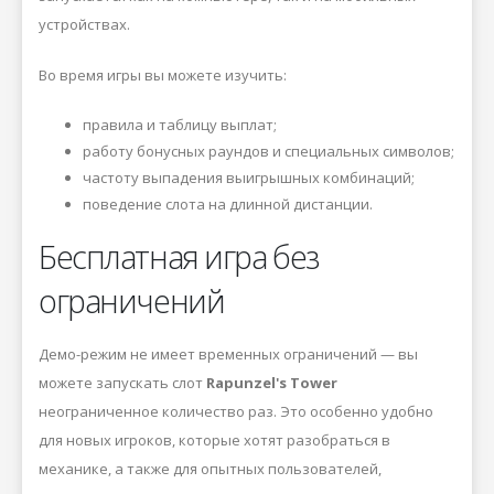
устройствах.
Во время игры вы можете изучить:
правила и таблицу выплат;
работу бонусных раундов и специальных символов;
частоту выпадения выигрышных комбинаций;
поведение слота на длинной дистанции.
Бесплатная игра без
ограничений
Демо-режим не имеет временных ограничений — вы
можете запускать слот
Rapunzel's Tower
неограниченное количество раз. Это особенно удобно
для новых игроков, которые хотят разобраться в
механике, а также для опытных пользователей,