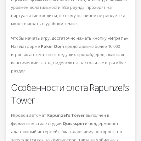
уровнем волатильности. Все раунды проходят на
виртуальные кредиты, поэтому вы ничем не рискуете и
можете играть в удобном темпе.
Чтобы начать игру, достаточно нажать кнопку
«Играть»
.
На платформе
Poker Dom
представлено более 10 000
игровых автоматов от ведущих провайдеров, включая
классические слоты, видеослоты, настольные игры и live-
раздел.
Особенности слота Rapunzel's
Tower
Игровой автомат
Rapunzel's Tower
выполнен в
фирменном стиле студии
Quickspin
и поддерживает
адаптивный интерфейс, благодаря чему он корректно
запускается как на компьютере, так и на мобильных