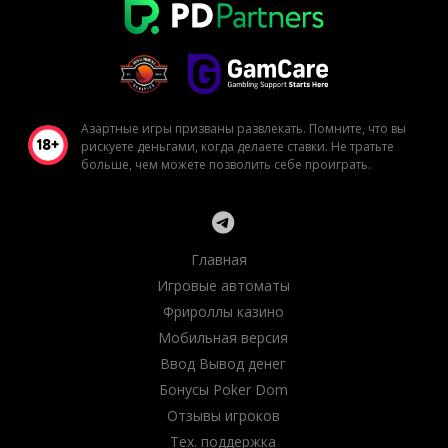
Азартные игры призваны развлекать. Помните, что вы
рискуете деньгами, когда делаете ставки. Не тратьте
больше, чем можете позволить себе проиграть.
Главная
Игровые автоматы
Фрироллы казино
Мобильная версия
Ввод Вывод денег
Бонусы Poker Dom
Отзывы игроков
Тех. поддержка