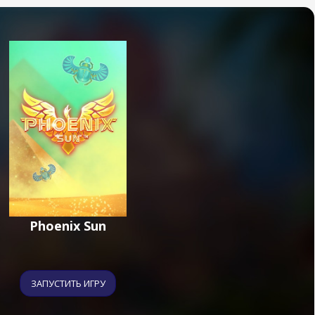
Phoenix Sun
ЗАПУСТИТЬ ИГРУ