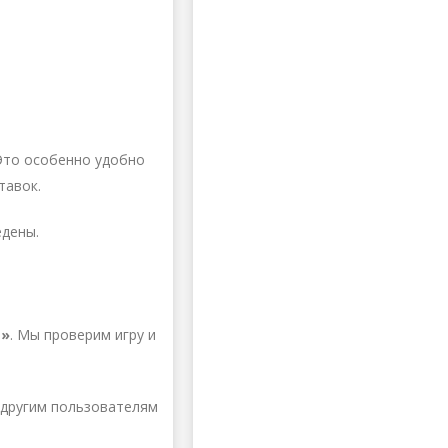
Это особенно удобно
тавок.
едены.
т»
. Мы проверим игру и
другим пользователям