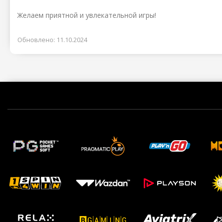
Желаем приятной и увлекательной игры!
Обновлено:
11.10.2024