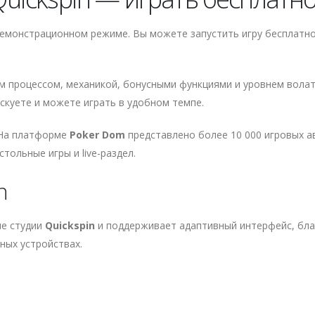
демонстрационном режиме. Вы можете запустить игру бесплатно
м процессом, механикой, бонусными функциями и уровнем волат
скуете и можете играть в удобном темпе.
 На платформе
Poker Dom
представлено более 10 000 игровых 
тольные игры и live-раздел.
n
е студии
Quickspin
и поддерживает адаптивный интерфейс, бла
ных устройствах.