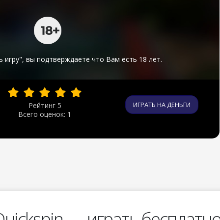
 игру", вы подтверждаете что Вам есть 18 лет.
ИГРАТЬ НА ДЕНЬГИ
Рейтинг
5
Всего оценок:
1
Quickspin — играть бесплатн