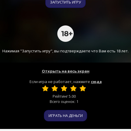
ЗАПУСТИТЬ ИГРУ
Нажимая "Запустить игру", вы подтверждаете что Вам есть 18 лет.
Открыть на весь экран
Если игра не работает, нажмите
сюда
Рейтинг
5.00
Всего оценок:
1
ИГРАТЬ НА ДЕНЬГИ