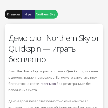
Главная
Игры
Northern Sky
Демо слот Northern Sky от
Quickspin — играть
бесплатно
Слот
Northern Sky
от разработчика
Quickspin
доступен
в демонстрационном режиме. Вы можете запустить игру
бесплатно на сайте
Poker Dom
без регистрации и без
пополнения счёта.
Демо-версия позволяет полностью ознакомиться с
игровым процессом, механикой, бонусными функциями и