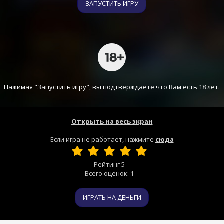
ЗАПУСТИТЬ ИГРУ
Нажимая "Запустить игру", вы подтверждаете что Вам есть 18 лет.
Открыть на весь экран
Если игра не работает, нажмите
сюда
Рейтинг
5
Всего оценок:
1
ИГРАТЬ НА ДЕНЬГИ