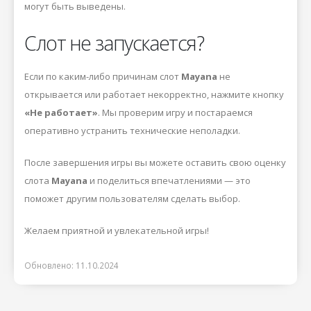
могут быть выведены.
Слот не запускается?
Если по каким-либо причинам слот
Mayana
не
открывается или работает некорректно, нажмите кнопку
«Не работает»
. Мы проверим игру и постараемся
оперативно устранить технические неполадки.
После завершения игры вы можете оставить свою оценку
слота
Mayana
и поделиться впечатлениями — это
поможет другим пользователям сделать выбор.
Желаем приятной и увлекательной игры!
Обновлено:
11.10.2024