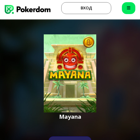
ВХОД
Mayana