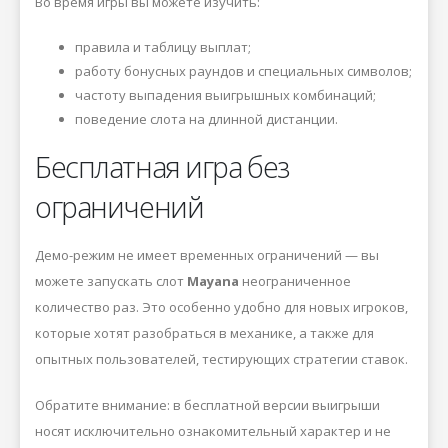
Во время игры вы можете изучить:
правила и таблицу выплат;
работу бонусных раундов и специальных символов;
частоту выпадения выигрышных комбинаций;
поведение слота на длинной дистанции.
Бесплатная игра без
ограничений
Демо-режим не имеет временных ограничений — вы
можете запускать слот
Mayana
неограниченное
количество раз. Это особенно удобно для новых игроков,
которые хотят разобраться в механике, а также для
опытных пользователей, тестирующих стратегии ставок.
Обратите внимание: в бесплатной версии выигрыши
носят исключительно ознакомительный характер и не