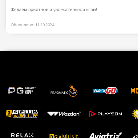
Желаем приятной и увлекательной игры!
Обновлено:
11.10.2024