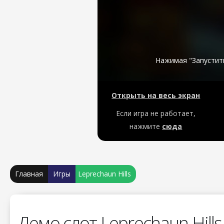
Нажимая "Запустить
Открыть на весь экран
Если игра не работает,
нажмите
сюда
Главная
Игры
Leprechaun Hills
Демо слот Leprechaun Hill