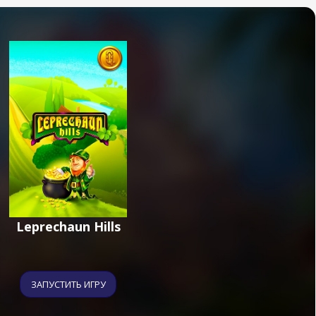
Leprechaun Hills
ЗАПУСТИТЬ ИГРУ