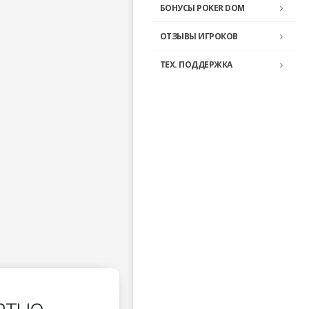
БОНУСЫ POKER DOM
ОТЗЫВЫ ИГРОКОВ
ТЕХ. ПОДДЕРЖКА
атно