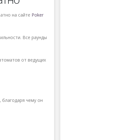
латно на сайте
Poker
ильности. Все раунды
автоматов от ведущих
 благодаря чему он