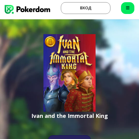
ВХОД
Ivan and the Immortal King