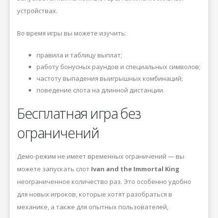
устройствах.
Во время игры вы можете изучить:
правила и таблицу выплат;
работу бонусных раундов и специальных символов;
частоту выпадения выигрышных комбинаций;
поведение слота на длинной дистанции.
Бесплатная игра без
ограничений
Демо-режим не имеет временных ограничений — вы
можете запускать слот
Ivan and the Immortal King
неограниченное количество раз. Это особенно удобно
для новых игроков, которые хотят разобраться в
механике, а также для опытных пользователей,