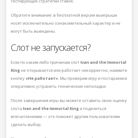
тестирующих стратегии ставок.
Обратите внимание: в бесплатной версии выигрыши
носят исключительно ознакомительный характер и не
могут быть выведены.
Слот не запускается?
Если по каким-либо причинам слот
Ivan and the Immortal
King
не открывается или работает некорректно, нажмите
кнопку
«Не работает»
. Мы проверим игру и постараемся
оперативно устранить технические неполадки.
После завершения игры вы можете оставить свою оценку
слота
Ivan and the Immortal King
и поделиться
впечатлениями — это поможет другим пользователям
сделать выбор.