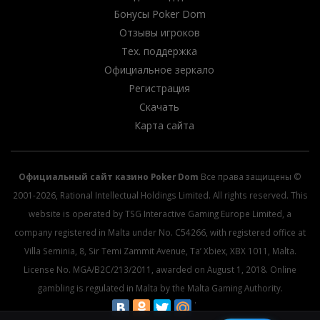
Бонусы Poker Dom
Отзывы игроков
Тех. поддержка
Официальное зеркало
Регистрация
Скачать
Карта сайта
Официальный сайт казино Poker Dom
Все права защищены ©
2001-2026, Rational Intellectual Holdings Limited. All rights reserved. This
website is operated by TSG Interactive Gaming Europe Limited, a
company registered in Malta under No. C54266, with registered office at
Villa Seminia, 8, Sir Temi Zammit Avenue, Ta’ Xbiex, XBX 1011, Malta.
License No. MGA/B2C/213/2011, awarded on August 1, 2018. Online
gambling is regulated in Malta by the Malta Gaming Authority.