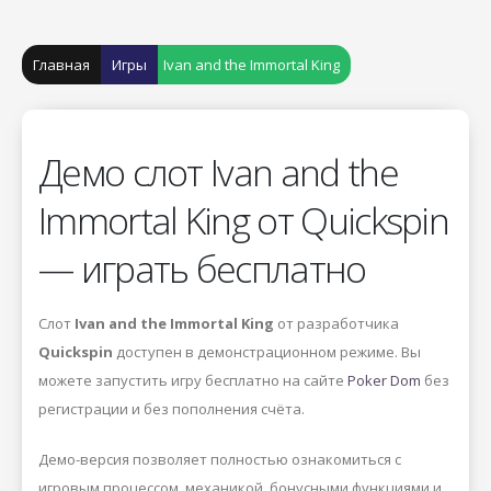
Главная
Игры
Ivan and the Immortal King
Демо слот Ivan and the
Immortal King от Quickspin
— играть бесплатно
Слот
Ivan and the Immortal King
от разработчика
Quickspin
доступен в демонстрационном режиме. Вы
можете запустить игру бесплатно на сайте
Poker Dom
без
регистрации и без пополнения счёта.
Демо-версия позволяет полностью ознакомиться с
игровым процессом, механикой, бонусными функциями и