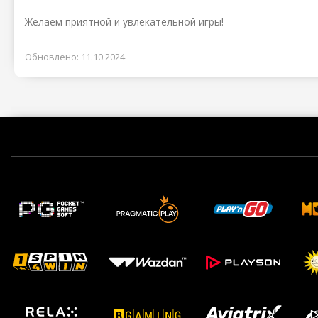
Желаем приятной и увлекательной игры!
Обновлено:
11.10.2024