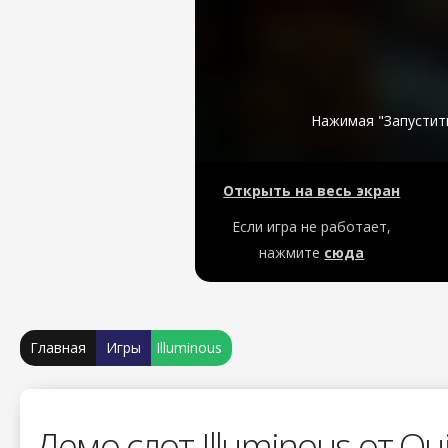
Нажимая "Запустить
Открыть на весь экран
Если игра не работает,
нажмите
сюда
Главная
Игры
Illuminous
Демо слот Illuminous от Q