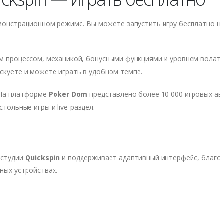
монстрационном режиме. Вы можете запустить игру бесплатно 
м процессом, механикой, бонусными функциями и уровнем волат
скуете и можете играть в удобном темпе.
 На платформе
Poker Dom
представлено более 10 000 игровых 
тольные игры и live-раздел.
 студии
Quickspin
и поддерживает адаптивный интерфейс, благо
ных устройствах.