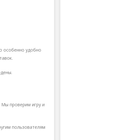
то особенно удобно
тавок.
едены.
. Мы проверим игру и
ругим пользователям