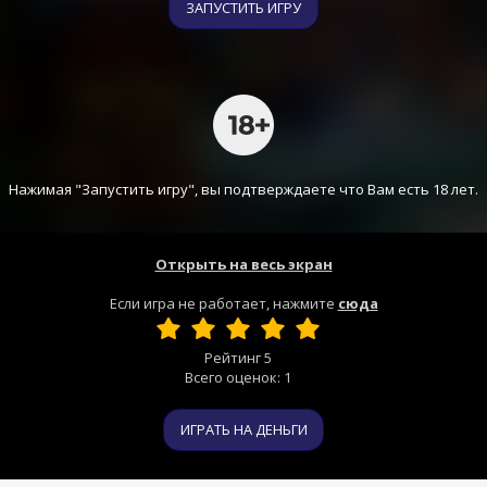
ЗАПУСТИТЬ ИГРУ
Нажимая "Запустить игру", вы подтверждаете что Вам есть 18 лет.
Открыть на весь экран
Если игра не работает, нажмите
сюда
Рейтинг
5
Всего оценок:
1
ИГРАТЬ НА ДЕНЬГИ