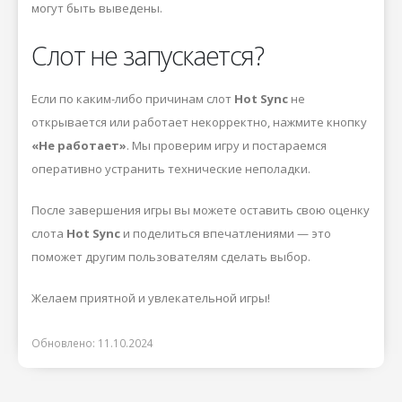
могут быть выведены.
Слот не запускается?
Если по каким-либо причинам слот
Hot Sync
не
открывается или работает некорректно, нажмите кнопку
«Не работает»
. Мы проверим игру и постараемся
оперативно устранить технические неполадки.
После завершения игры вы можете оставить свою оценку
слота
Hot Sync
и поделиться впечатлениями — это
поможет другим пользователям сделать выбор.
Желаем приятной и увлекательной игры!
Обновлено:
11.10.2024