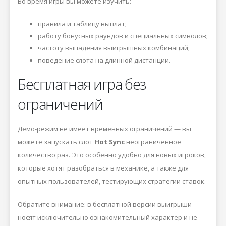
Во время игры вы можете изучить:
правила и таблицу выплат;
работу бонусных раундов и специальных символов;
частоту выпадения выигрышных комбинаций;
поведение слота на длинной дистанции.
Бесплатная игра без
ограничений
Демо-режим не имеет временных ограничений — вы
можете запускать слот
Hot Sync
неограниченное
количество раз. Это особенно удобно для новых игроков,
которые хотят разобраться в механике, а также для
опытных пользователей, тестирующих стратегии ставок.
Обратите внимание: в бесплатной версии выигрыши
носят исключительно ознакомительный характер и не