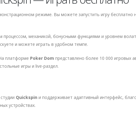
монстрационном режиме. Вы можете запустить игру бесплатно 
м процессом, механикой, бонусными функциями и уровнем волат
скуете и можете играть в удобном темпе.
 На платформе
Poker Dom
представлено более 10 000 игровых 
тольные игры и live-раздел.
 студии
Quickspin
и поддерживает адаптивный интерфейс, благ
ных устройствах.