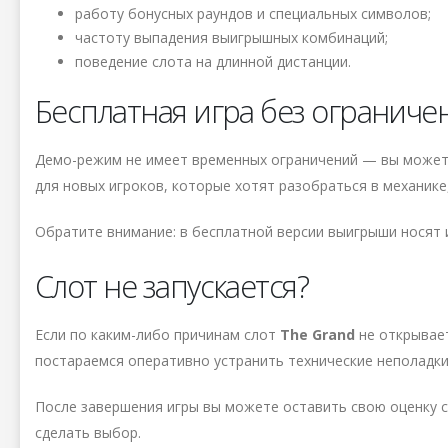
работу бонусных раундов и специальных символов;
частоту выпадения выигрышных комбинаций;
поведение слота на длинной дистанции.
Бесплатная игра без ограниче
Демо-режим не имеет временных ограничений — вы может
для новых игроков, которые хотят разобраться в механике
Обратите внимание: в бесплатной версии выигрыши носят 
Слот не запускается?
Если по каким-либо причинам слот
The Grand
не открывает
постараемся оперативно устранить технические неполадки
После завершения игры вы можете оставить свою оценку 
сделать выбор.