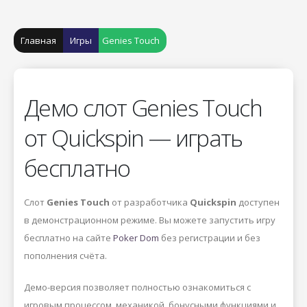
Главная
Игры
Genies Touch
Демо слот Genies Touch
от Quickspin — играть
бесплатно
Слот
Genies Touch
от разработчика
Quickspin
доступен
в демонстрационном режиме. Вы можете запустить игру
бесплатно на сайте
Poker Dom
без регистрации и без
пополнения счёта.
Демо-версия позволяет полностью ознакомиться с
игровым процессом, механикой, бонусными функциями и