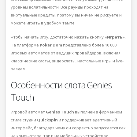
уровнем волатильности. Все раунды проходят на
виртуальные кредиты, поэтому вы ничем не рискуете и
можете играть в удобном темпе.
Чтобы начать игру, достаточно нажать кнопку
«Играть»
.
На платформе
Poker Dom
представлено более 10 000
игровых автоматов от ведущих провайдеров, включая
классические слоты, видеослоты, настольные игры и live-
раздел.
Особенности слота Genies
Touch
Игровой автомат
Genies Touch
выполнен в фирменном
стиле студии
Quickspin
и поддерживает адаптивный
интерфейс, благодаря чему он корректно запускается как
на компьютере, так и на мобильных устройствах.