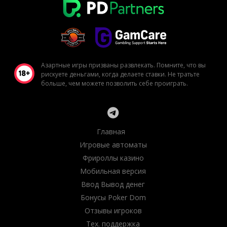
Азартные игры призваны развлекать. Помните, что вы
рискуете деньгами, когда делаете ставки. Не тратьте
больше, чем можете позволить себе проиграть.
Главная
Игровые автоматы
Фрироллы казино
Мобильная версия
Ввод Вывод денег
Бонусы Poker Dom
Отзывы игроков
Тех. поддержка