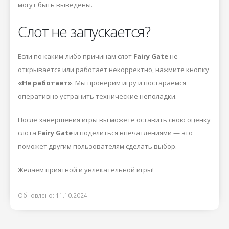
могут быть выведены.
Слот не запускается?
Если по каким-либо причинам слот
Fairy Gate
не
открывается или работает некорректно, нажмите кнопку
«Не работает»
. Мы проверим игру и постараемся
оперативно устранить технические неполадки.
После завершения игры вы можете оставить свою оценку
слота
Fairy Gate
и поделиться впечатлениями — это
поможет другим пользователям сделать выбор.
Желаем приятной и увлекательной игры!
Обновлено:
11.10.2024