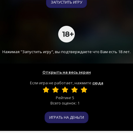
ЗАПУСТИТЬ ИГРУ
Нажимая "Запустить игру", вы подтверждаете что Вам есть 18 лет.
Открыть на весь экран
Если игра не работает, нажмите
сюда
Рейтинг
5
Всего оценок:
1
ИГРАТЬ НА ДЕНЬГИ