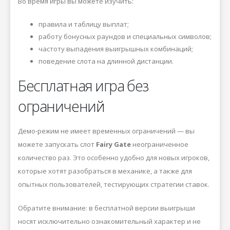
Во время игры вы можете изучить:
правила и таблицу выплат;
работу бонусных раундов и специальных символов;
частоту выпадения выигрышных комбинаций;
поведение слота на длинной дистанции.
Бесплатная игра без
ограничений
Демо-режим не имеет временных ограничений — вы
можете запускать слот
Fairy Gate
неограниченное
количество раз. Это особенно удобно для новых игроков,
которые хотят разобраться в механике, а также для
опытных пользователей, тестирующих стратегии ставок.
Обратите внимание: в бесплатной версии выигрыши
носят исключительно ознакомительный характер и не