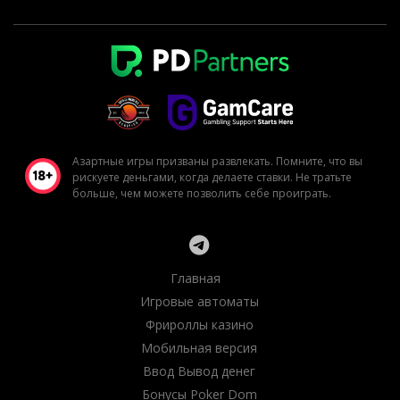
Азартные игры призваны развлекать. Помните, что вы
рискуете деньгами, когда делаете ставки. Не тратьте
больше, чем можете позволить себе проиграть.
Главная
Игровые автоматы
Фрироллы казино
Мобильная версия
Ввод Вывод денег
Бонусы Poker Dom