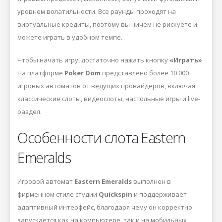
уровнем волатильности. Все раунды проходят на
виртуальные кредиты, поэтому вы ничем не рискуете и
можете играть в удобном темпе.
Чтобы начать игру, достаточно нажать кнопку
«Играть»
.
На платформе
Poker Dom
представлено более 10 000
игровых автоматов от ведущих провайдеров, включая
классические слоты, видеослоты, настольные игры и live-
раздел.
Особенности слота Eastern
Emeralds
Игровой автомат
Eastern Emeralds
выполнен в
фирменном стиле студии
Quickspin
и поддерживает
адаптивный интерфейс, благодаря чему он корректно
запускается как на компьютере, так и на мобильных