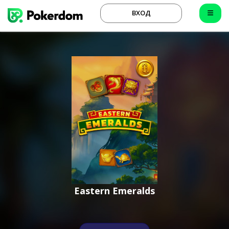
ВХОД
Eastern Emeralds