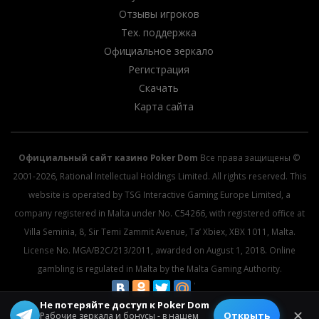
Отзывы игроков
Тех. поддержка
Официальное зеркало
Регистрация
Скачать
Карта сайта
Официальный сайт казино Poker Dom
Все права защищены ©
2001-2026, Rational Intellectual Holdings Limited. All rights reserved. This
website is operated by TSG Interactive Gaming Europe Limited, a
company registered in Malta under No. C54266, with registered office at
Villa Seminia, 8, Sir Temi Zammit Avenue, Ta’ Xbiex, XBX 1011, Malta.
License No. MGA/B2C/213/2011, awarded on August 1, 2018. Online
gambling is regulated in Malta by the Malta Gaming Authority.
Не потеряйте доступ к Poker Dom
© 2026 All rights reserved.
✕
Открыть
Рабочие зеркала и бонусы - в нашем