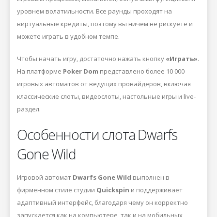
уровнем волатильности. Все раунды проходят на
виртуальные кредиты, поэтому вы ничем не рискуете и
можете играть в удобном темпе.
Чтобы начать игру, достаточно нажать кнопку
«Играть»
.
На платформе
Poker Dom
представлено более 10 000
игровых автоматов от ведущих провайдеров, включая
классические слоты, видеослоты, настольные игры и live-
раздел.
Особенности слота Dwarfs
Gone Wild
Игровой автомат
Dwarfs Gone Wild
выполнен в
фирменном стиле студии
Quickspin
и поддерживает
адаптивный интерфейс, благодаря чему он корректно
запускается как на компьютере, так и на мобильных