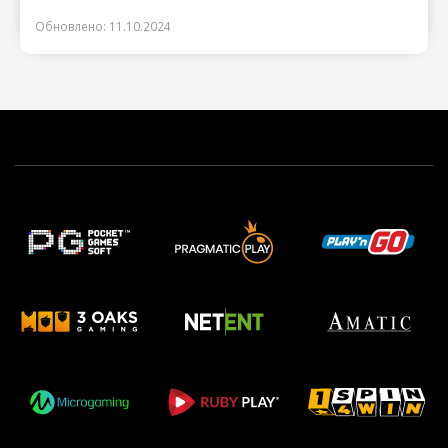
Обновлено:
11.10.2024