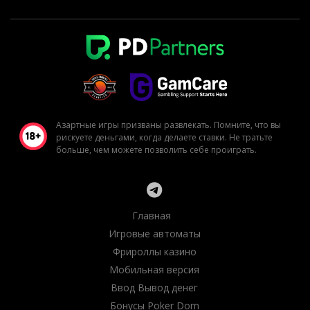
Азартные игры призваны развлекать. Помните, что вы
рискуете деньгами, когда делаете ставки. Не тратьте
больше, чем можете позволить себе проиграть.
Главная
Игровые автоматы
Фрироллы казино
Мобильная версия
Ввод Вывод денег
Бонусы Poker Dom