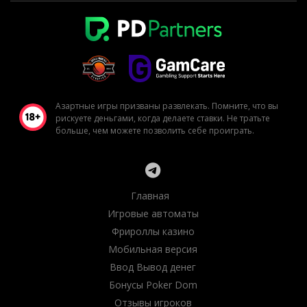
Азартные игры призваны развлекать. Помните, что вы
рискуете деньгами, когда делаете ставки. Не тратьте
больше, чем можете позволить себе проиграть.
Главная
Игровые автоматы
Фрироллы казино
Мобильная версия
Ввод Вывод денег
Бонусы Poker Dom
Отзывы игроков