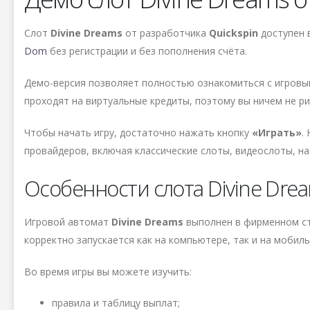
Слот
Divine Dreams
от разработчика
Quickspin
доступен 
Dom
без регистрации и без пополнения счёта.
Демо-версия позволяет полностью ознакомиться с игровы
проходят на виртуальные кредиты, поэтому вы ничем не ри
Чтобы начать игру, достаточно нажать кнопку
«Играть»
.
провайдеров, включая классические слоты, видеослоты, нас
Особенности слота Divine Dre
Игровой автомат
Divine Dreams
выполнен в фирменном с
корректно запускается как на компьютере, так и на мобиль
Во время игры вы можете изучить:
правила и таблицу выплат;