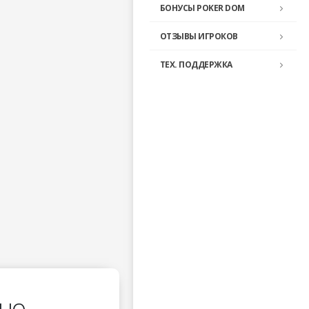
БОНУСЫ POKER DOM
ОТЗЫВЫ ИГРОКОВ
ТЕХ. ПОДДЕРЖКА
тно