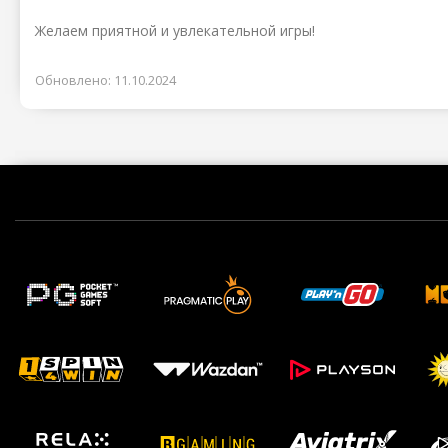
Желаем приятной и увлекательной игры!
Обновлено:
11.10.2024