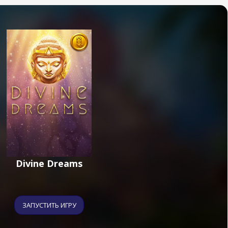
Divine Dreams
ЗАПУСТИТЬ ИГРУ