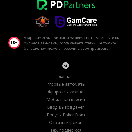
Азартные игры призваны развлекать. Помните, что вы
рискуете деньгами, когда делаете ставки. Не тратьте
больше, чем можете позволить себе проиграть.
Главная
Игровые автоматы
Фрироллы казино
Мобильная версия
Ввод Вывод денег
Бонусы Poker Dom
Отзывы игроков
Тех. поддержка