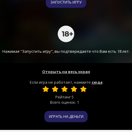
ЗАПУСТИТЬ ИГРУ
Нажимая "Запустить игру", вы подтверждаете что Вам есть 18 лет.
Открыть на весь экран
Если игра не работает, нажмите
сюда
Рейтинг
5
Всего оценок:
1
ИГРАТЬ НА ДЕНЬГИ