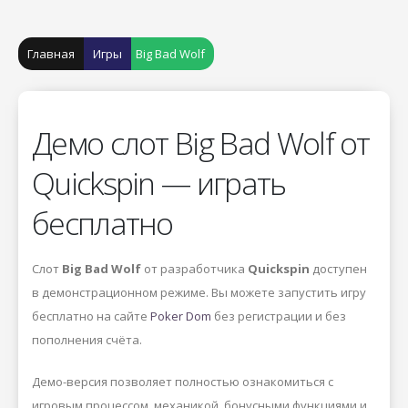
Главная
Игры
Big Bad Wolf
Демо слот Big Bad Wolf от
Quickspin — играть
бесплатно
Слот
Big Bad Wolf
от разработчика
Quickspin
доступен
в демонстрационном режиме. Вы можете запустить игру
бесплатно на сайте
Poker Dom
без регистрации и без
пополнения счёта.
Демо-версия позволяет полностью ознакомиться с
игровым процессом, механикой, бонусными функциями и