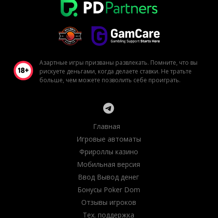
Азартные игры призваны развлекать. Помните, что вы
рискуете деньгами, когда делаете ставки. Не тратьте
больше, чем можете позволить себе проиграть.
Главная
Игровые автоматы
Фрироллы казино
Мобильная версия
Ввод Вывод денег
Бонусы Poker Dom
Отзывы игроков
Тех. поддержка