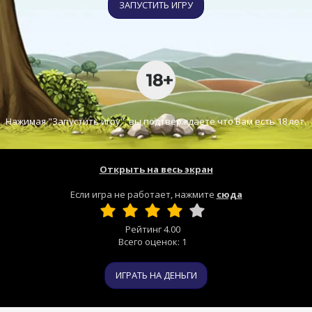
ЗАПУСТИТЬ ИГРУ
Нажимая "Запустить игру", вы подтверждаете что Вам есть 18 лет.
Открыть на весь экран
Если игра не работает, нажмите
сюда
Рейтинг
4.00
Всего оценок:
1
ИГРАТЬ НА ДЕНЬГИ