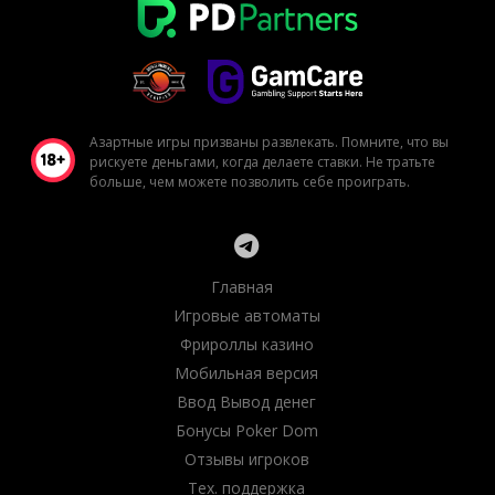
Азартные игры призваны развлекать. Помните, что вы
рискуете деньгами, когда делаете ставки. Не тратьте
больше, чем можете позволить себе проиграть.
Главная
Игровые автоматы
Фрироллы казино
Мобильная версия
Ввод Вывод денег
Бонусы Poker Dom
Отзывы игроков
Тех. поддержка