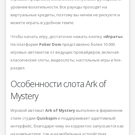
уровнем волатильности. Все раунды проходят на
виртуальные кредиты, поэтому вы ничем не рискуете и
можете играть в удобном темпе.
Чтобы начать игру, достаточно нажать кнопку
«Играть»
.
На платформе
Poker Dom
представлено более 10 000
игровых автоматов от ведущих провайдеров, включая
классические слоты, видеослоты, настольные игры и live-
раздел.
Особенности слота Ark of
Mystery
Игровой автомат
Ark of Mystery
выполнен в фирменном
стиле студии
Quickspin
и поддерживает адаптивный
интерфейс, благодаря чему он корректно запускается как
на компьютере, так и на мобильных устройствах.