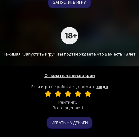
ЗАПУСТИТЬ ИГРУ
Нажимая "Запустить игру", вы подтверждаете что Вам есть 18 лет.
Открыть на весь экран
Если игра не работает, нажмите
сюда
Рейтинг
5
Всего оценок:
1
ИГРАТЬ НА ДЕНЬГИ