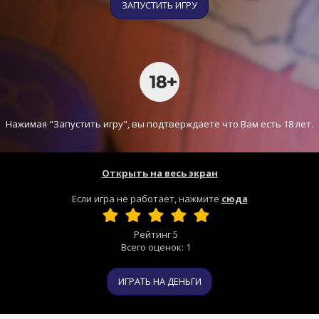
ЗАПУСТИТЬ ИГРУ
Нажимая "Запустить игру", вы подтверждаете что Вам есть 18 лет.
Открыть на весь экран
Если игра не работает, нажмите
сюда
Рейтинг
5
Всего оценок:
1
ИГРАТЬ НА ДЕНЬГИ