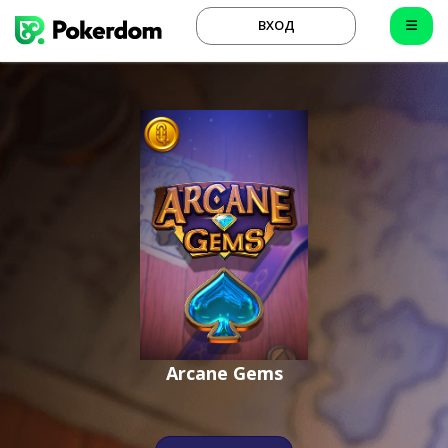
ВХОД
Arcane Gems