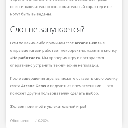
носят исключительно ознакомительный характер и не
могут быть выведены.
Слот не запускается?
Если по каким-либо причинам слот
Arcane Gems
не
открывается или работает некорректно, нажмите кнопку
«Не работает»
. Мы проверим игру и постараемся
оперативно устранить технические неполадки.
После завершения игры вы можете оставить свою оценку
слота
Arcane Gems
и поделиться впечатлениями — это
поможет другим пользователям сделать выбор.
Желаем приятной и увлекательной игры!
Обновлено:
11.10.2024