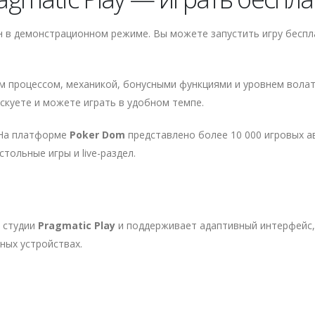
 в демонстрационном режиме. Вы можете запустить игру беспл
м процессом, механикой, бонусными функциями и уровнем волат
скуете и можете играть в удобном темпе.
 На платформе
Poker Dom
представлено более 10 000 игровых 
тольные игры и live-раздел.
 студии
Pragmatic Play
и поддерживает адаптивный интерфейс,
ных устройствах.