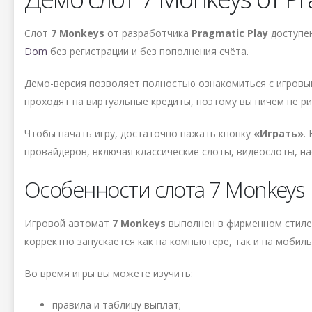
Слот
7 Monkeys
от разработчика
Pragmatic Play
доступен
Dom
без регистрации и без пополнения счёта.
Демо-версия позволяет полностью ознакомиться с игровы
проходят на виртуальные кредиты, поэтому вы ничем не ри
Чтобы начать игру, достаточно нажать кнопку
«Играть»
.
провайдеров, включая классические слоты, видеослоты, нас
Особенности слота 7 Monkeys
Игровой автомат
7 Monkeys
выполнен в фирменном стиле
корректно запускается как на компьютере, так и на мобиль
Во время игры вы можете изучить:
правила и таблицу выплат;