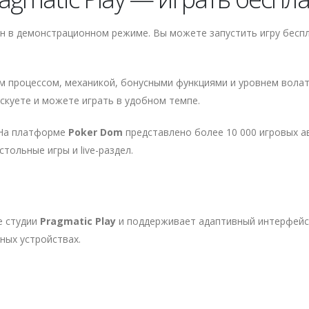
н в демонстрационном режиме. Вы можете запустить игру бесп
м процессом, механикой, бонусными функциями и уровнем волат
скуете и можете играть в удобном темпе.
 На платформе
Poker Dom
представлено более 10 000 игровых 
тольные игры и live-раздел.
е студии
Pragmatic Play
и поддерживает адаптивный интерфейс,
ных устройствах.