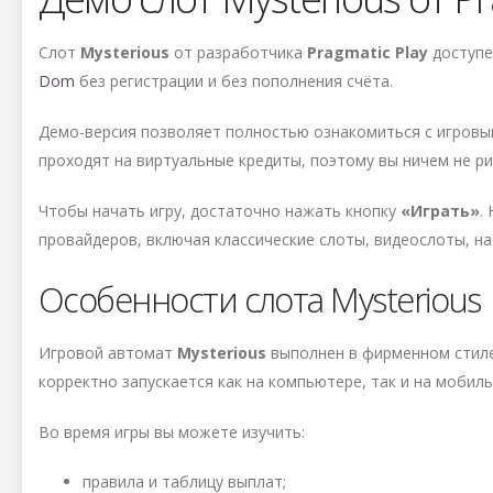
Слот
Mysterious
от разработчика
Pragmatic Play
доступе
Dom
без регистрации и без пополнения счёта.
Демо-версия позволяет полностью ознакомиться с игровы
проходят на виртуальные кредиты, поэтому вы ничем не ри
Чтобы начать игру, достаточно нажать кнопку
«Играть»
.
провайдеров, включая классические слоты, видеослоты, нас
Особенности слота Mysterious
Игровой автомат
Mysterious
выполнен в фирменном стил
корректно запускается как на компьютере, так и на мобиль
Во время игры вы можете изучить:
правила и таблицу выплат;