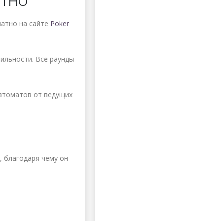
латно на сайте
Poker
ильности. Все раунды
автоматов от ведущих
 благодаря чему он