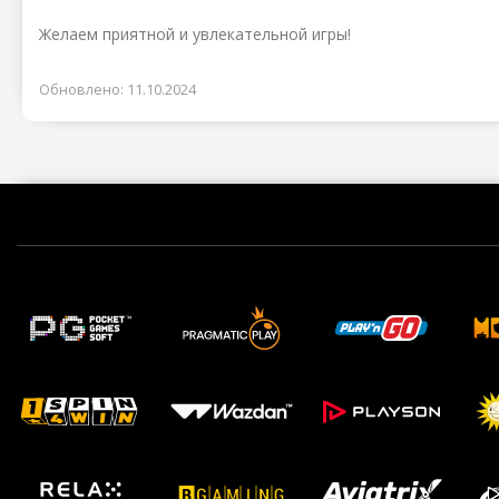
Желаем приятной и увлекательной игры!
Обновлено:
11.10.2024