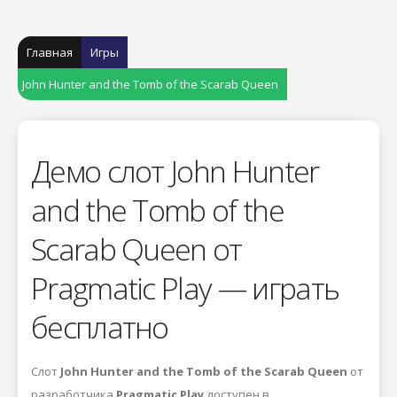
Главная
Игры
John Hunter and the Tomb of the Scarab Queen
Демо слот John Hunter
and the Tomb of the
Scarab Queen от
Pragmatic Play — играть
бесплатно
Слот
John Hunter and the Tomb of the Scarab Queen
от
разработчика
Pragmatic Play
доступен в