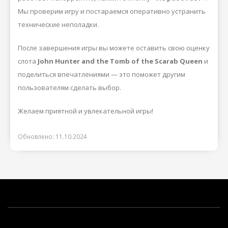
Мы проверим игру и постараемся оперативно устранить
технические неполадки.
После завершения игры вы можете оставить свою оценку
слота
John Hunter and the Tomb of the Scarab Queen
и
поделиться впечатлениями — это поможет другим
пользователям сделать выбор.
Желаем приятной и увлекательной игры!
Обновлено:
11.10.2024