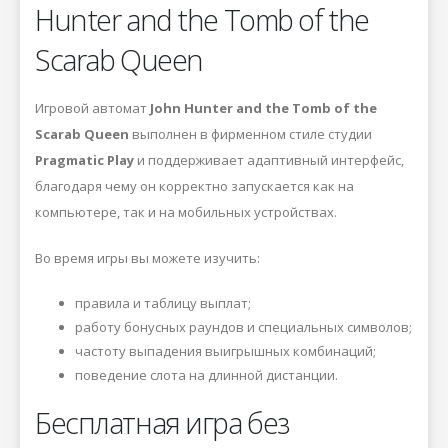
Hunter and the Tomb of the
Scarab Queen
Игровой автомат
John Hunter and the Tomb of the
Scarab Queen
выполнен в фирменном стиле студии
Pragmatic Play
и поддерживает адаптивный интерфейс,
благодаря чему он корректно запускается как на
компьютере, так и на мобильных устройствах.
Во время игры вы можете изучить:
правила и таблицу выплат;
работу бонусных раундов и специальных символов;
частоту выпадения выигрышных комбинаций;
поведение слота на длинной дистанции.
Бесплатная игра без