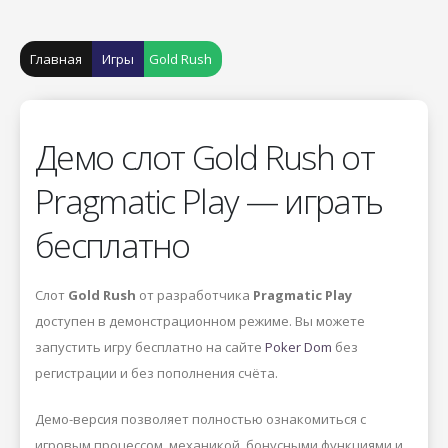
Главная
Игры
Gold Rush
Демо слот Gold Rush от
Pragmatic Play — играть
бесплатно
Слот
Gold Rush
от разработчика
Pragmatic Play
доступен в демонстрационном режиме. Вы можете
запустить игру бесплатно на сайте
Poker Dom
без
регистрации и без пополнения счёта.
Демо-версия позволяет полностью ознакомиться с
игровым процессом, механикой, бонусными функциями и