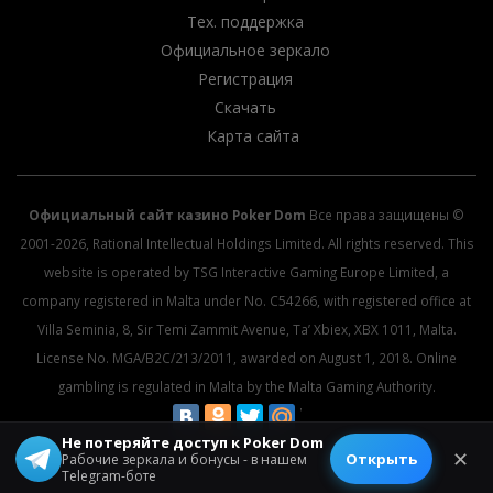
Тех. поддержка
Официальное зеркало
Регистрация
Скачать
Карта сайта
Официальный сайт казино Poker Dom
Все права защищены ©
2001-2026, Rational Intellectual Holdings Limited. All rights reserved. This
website is operated by TSG Interactive Gaming Europe Limited, a
company registered in Malta under No. C54266, with registered office at
Villa Seminia, 8, Sir Temi Zammit Avenue, Ta’ Xbiex, XBX 1011, Malta.
License No. MGA/B2C/213/2011, awarded on August 1, 2018. Online
gambling is regulated in Malta by the Malta Gaming Authority.
Не потеряйте доступ к Poker Dom
© 2026 All rights reserved.
✕
Открыть
Рабочие зеркала и бонусы - в нашем
Telegram-боте