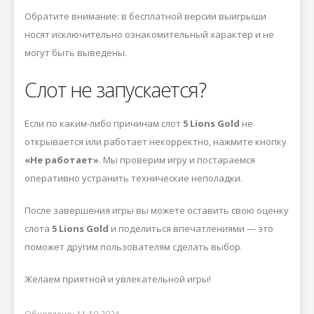
Обратите внимание: в бесплатной версии выигрыши
носят исключительно ознакомительный характер и не
могут быть выведены.
Слот не запускается?
Если по каким-либо причинам слот
5 Lions Gold
не
открывается или работает некорректно, нажмите кнопку
«Не работает»
. Мы проверим игру и постараемся
оперативно устранить технические неполадки.
После завершения игры вы можете оставить свою оценку
слота
5 Lions Gold
и поделиться впечатлениями — это
поможет другим пользователям сделать выбор.
Желаем приятной и увлекательной игры!
Обновлено:
11.10.2024