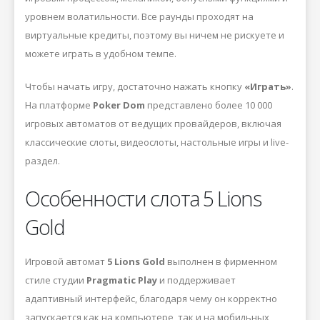
уровнем волатильности. Все раунды проходят на
виртуальные кредиты, поэтому вы ничем не рискуете и
можете играть в удобном темпе.
Чтобы начать игру, достаточно нажать кнопку
«Играть»
.
На платформе
Poker Dom
представлено более 10 000
игровых автоматов от ведущих провайдеров, включая
классические слоты, видеослоты, настольные игры и live-
раздел.
Особенности слота 5 Lions
Gold
Игровой автомат
5 Lions Gold
выполнен в фирменном
стиле студии
Pragmatic Play
и поддерживает
адаптивный интерфейс, благодаря чему он корректно
запускается как на компьютере, так и на мобильных