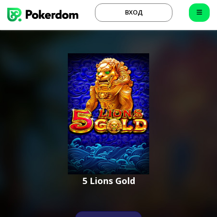
ВХОД
5 Lions Gold