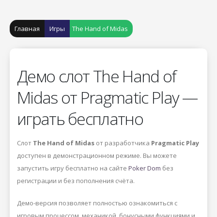
Главная
Игры
The Hand of Midas
Демо слот The Hand of
Midas от Pragmatic Play —
играть бесплатно
Слот
The Hand of Midas
от разработчика
Pragmatic Play
доступен в демонстрационном режиме. Вы можете
запустить игру бесплатно на сайте
Poker Dom
без
регистрации и без пополнения счёта.
Демо-версия позволяет полностью ознакомиться с
игровым процессом, механикой, бонусными функциями и