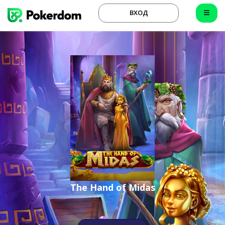
ВХОД
The Hand of Midas