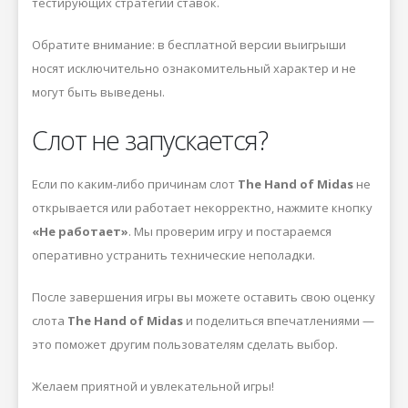
тестирующих стратегии ставок.
Обратите внимание: в бесплатной версии выигрыши
носят исключительно ознакомительный характер и не
могут быть выведены.
Слот не запускается?
Если по каким-либо причинам слот
The Hand of Midas
не
открывается или работает некорректно, нажмите кнопку
«Не работает»
. Мы проверим игру и постараемся
оперативно устранить технические неполадки.
После завершения игры вы можете оставить свою оценку
слота
The Hand of Midas
и поделиться впечатлениями —
это поможет другим пользователям сделать выбор.
Желаем приятной и увлекательной игры!