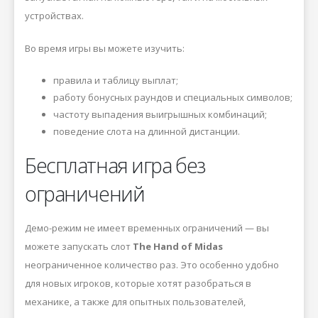
устройствах.
Во время игры вы можете изучить:
правила и таблицу выплат;
работу бонусных раундов и специальных символов;
частоту выпадения выигрышных комбинаций;
поведение слота на длинной дистанции.
Бесплатная игра без
ограничений
Демо-режим не имеет временных ограничений — вы
можете запускать слот
The Hand of Midas
неограниченное количество раз. Это особенно удобно
для новых игроков, которые хотят разобраться в
механике, а также для опытных пользователей,