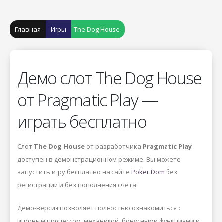
Главная
Игры
The Dog House
Демо слот The Dog House
от Pragmatic Play —
играть бесплатно
Слот
The Dog House
от разработчика
Pragmatic Play
доступен в демонстрационном режиме. Вы можете
запустить игру бесплатно на сайте
Poker Dom
без
регистрации и без пополнения счёта.
Демо-версия позволяет полностью ознакомиться с
игровым процессом, механикой, бонусными функциями и